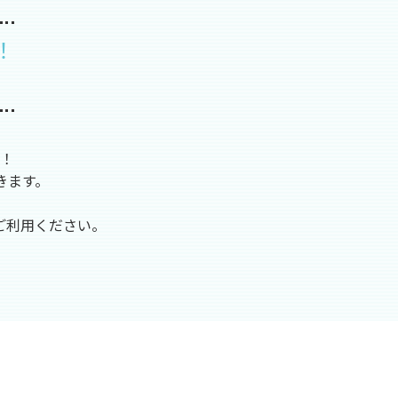
！
！
きます。
ご利用ください。