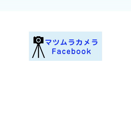
。
す。 下記の、 YAHOO!JAPANの...