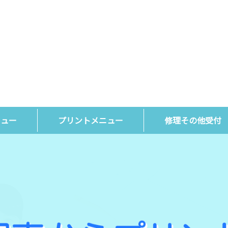
ニュー
プリントメニュー
修理その他受付