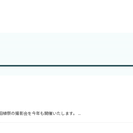
田植祭の撮影会を今年も開催いたします。 ...