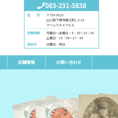
083-231-3838
住 所
〒750-0016
山口県下関市細江町1-3-10
マツムラカメラビル
営業時間
月曜日～金曜日：8：30～18：00
土曜日：10：00～17：00
店休日
日曜日・祝日
店舗情報
お問い合わせ