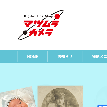
HOME
お知らせ
撮影メ